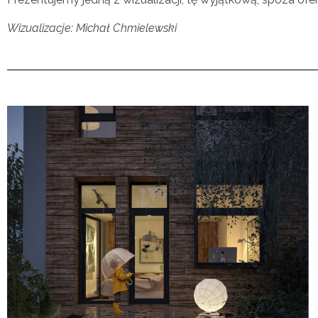
Wizualizacje: Michał Chmielewski