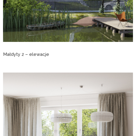
Małdyty 2 – elewacje