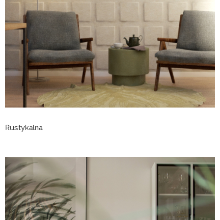
Rustykalna