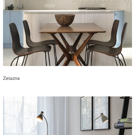
Żelazna