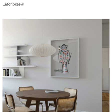
Latchorzew