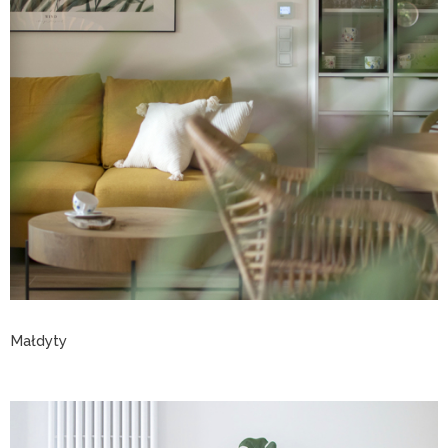
Małdyty