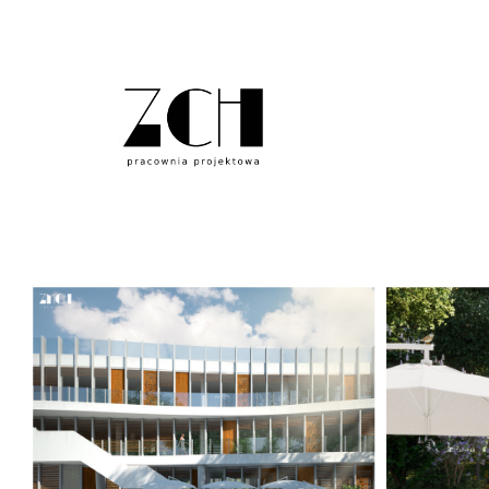
zm-ch.pl