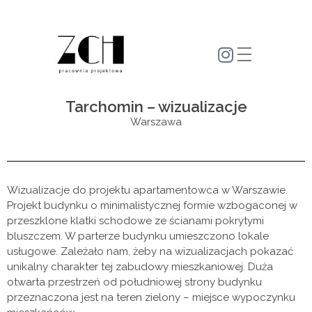
zm-ch.pl
Tarchomin – wizualizacje
Warszawa
Wizualizacje do projektu apartamentowca w Warszawie.
Projekt budynku o minimalistycznej formie wzbogaconej w
przeszklone klatki schodowe ze ścianami pokrytymi
bluszczem. W parterze budynku umieszczono lokale
usługowe. Zależało nam, żeby na wizualizacjach pokazać
unikalny charakter tej zabudowy mieszkaniowej. Duża
otwarta przestrzeń od południowej strony budynku
przeznaczona jest na teren zielony – miejsce wypoczynku